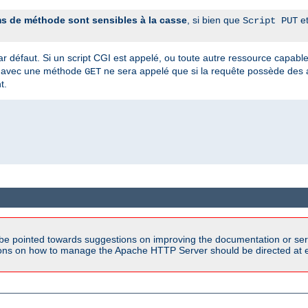
s de méthode sont sensibles à la casse
, si bien que
e
Script PUT
ar défaut. Si un script CGI est appelé, ou toute autre ressource capabl
avec une méthode
ne sera appelé que si la requête possède des
GET
t.
be pointed towards suggestions on improving the documentation or ser
tions on how to manage the Apache HTTP Server should be directed at e