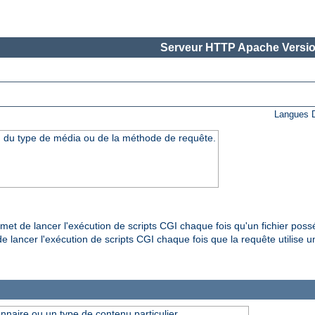
Serveur HTTP Apache Versio
Langues D
n du type de média ou de la méthode de requête.
et de lancer l'exécution de scripts CGI chaque fois qu'un fichier pos
 lancer l'exécution de scripts CGI chaque fois que la requête utilise u
onnaire ou un type de contenu particulier