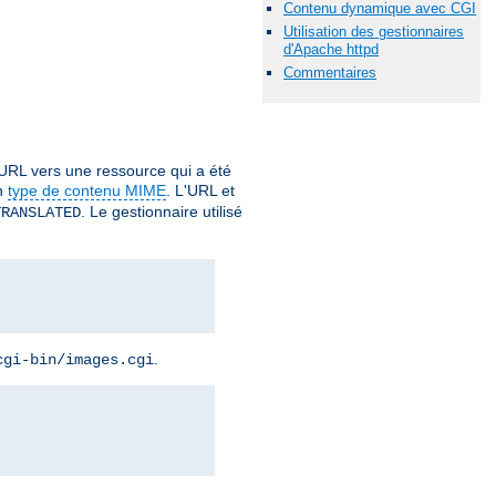
Contenu dynamique avec CGI
Utilisation des gestionnaires
d'Apache httpd
Commentaires
URL vers une ressource qui a été
un
type de contenu MIME
. L'URL et
. Le gestionnaire utilisé
TRANSLATED
.
cgi-bin/images.cgi