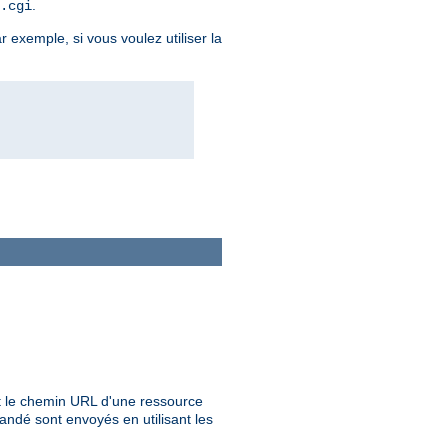
.
.cgi
r exemple, si vous voulez utiliser la
 le chemin URL d'une ressource
ndé sont envoyés en utilisant les