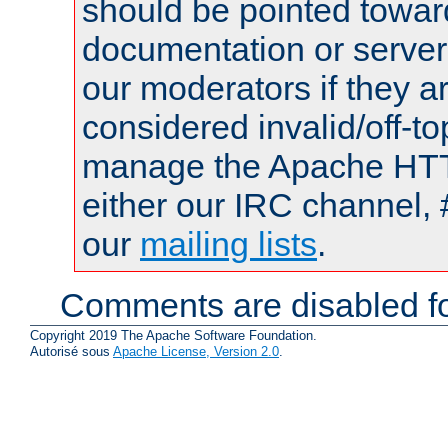
should be pointed towar
documentation or serve
our moderators if they a
considered invalid/off-t
manage the Apache HTTP
either our IRC channel, 
our
mailing lists
.
Comments are disabled fo
Copyright 2019 The Apache Software Foundation.
Autorisé sous
Apache License, Version 2.0
.