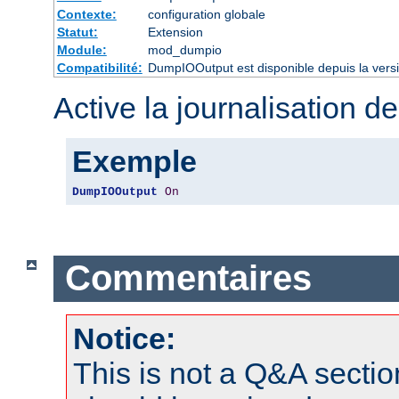
Contexte:
configuration globale
Statut:
Extension
Module:
mod_dumpio
Compatibilité:
DumpIOOutput est disponible depuis la vers
Active la journalisation de
Exemple
DumpIOOutput
On
Commentaires
Notice:
This is not a Q&A sect