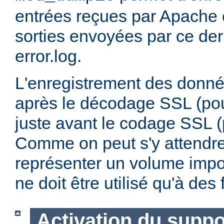
entrées reçues par Apache e
sorties envoyées par ce dern
error.log.
L'enregistrement des donnée
après le décodage SSL (pour
juste avant le codage SSL (p
Comme on peut s'y attendre,
représenter un volume impo
ne doit être utilisé qu'à de
Activation du supp