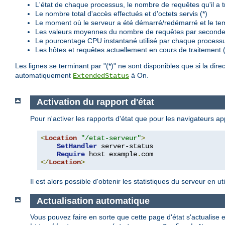
L'état de chaque processus, le nombre de requêtes qu'il a trai
Le nombre total d'accès effectués et d'octets servis (*)
Le moment où le serveur a été démarré/redémarré et le te
Les valeurs moyennes du nombre de requêtes par seconde, 
Le pourcentage CPU instantané utilisé par chaque processu
Les hôtes et requêtes actuellement en cours de traitement (
Les lignes se terminant par "(*)" ne sont disponibles que si la dire
automatiquement
à On.
ExtendedStatus
Activation du rapport d'état
Pour n'activer les rapports d'état que pour les navigateurs 
<
Location
"/etat-serveur"
>
SetHandler
 server-status

Require
 host example
.
</
Location
>
Il est alors possible d'obtenir les statistiques du serveur en 
Actualisation automatique
Vous pouvez faire en sorte que cette page d'état s'actualise