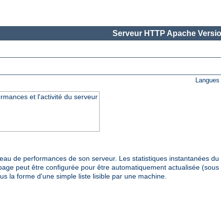
Serveur HTTP Apache Versio
Langues 
rmances et l'activité du serveur
veau de performances de son serveur. Les statistiques instantanées d
page peut être configurée pour être automatiquement actualisée (sous 
us la forme d'une simple liste lisible par une machine.