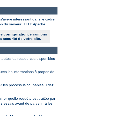
 s'avère intéressant dans le cadre
tion du serveur HTTP Apache.
de configuration, y compris
a sécurité de votre site.
 toutes les ressources disponibles
outes les informations à propos de
fier les processus coupables. Triez
ner quelle requête est traitée par
rs essais avant de parvenir à les