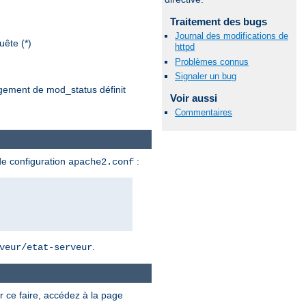
Traitement des bugs
Journal des modifications de
ête (*)
httpd
Problèmes connus
Signaler un bug
argement de mod_status définit
Voir aussi
Commentaires
de configuration
:
apache2.conf
.
veur/etat-serveur
r ce faire, accédez à la page