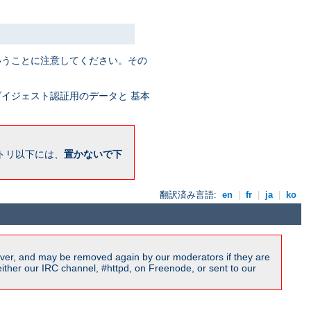
うことに注意してください。その
イジェスト認証用のデータと 基本
トリ以下には、
置かないで下
翻訳済み言語:
en
|
fr
|
ja
|
ko
ver, and may be removed again by our moderators if they are
ither our IRC channel, #httpd, on Freenode, or sent to our