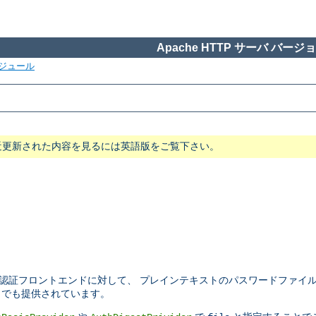
Apache HTTP サーバ バージョン
ジュール
近更新された内容を見るには英語版をご覧下さい。
認証フロントエンドに対して、 プレインテキストのパスワードファイ
でも提供されています。