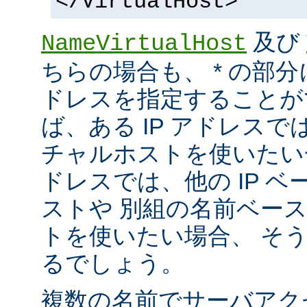
</VirtualHost>
及び
NameVirtualHost
ちらの場合も、 * の部分
ドレスを指定することが
ば、ある IP アドレス
チャルホストを使いたい一方
ドレスでは、他の IP 
ストや 別組の名前ベー
トを使いたい場合、 そ
るでしょう。
複数の名前でサーバアク