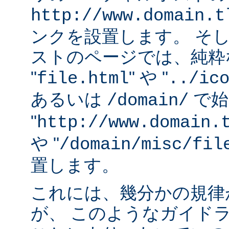
http://www.domain.t
ンクを設置します。 そ
ストのページでは、純粋な
"
" や "
file.html
../ic
あるいは
で始
/domain/
"
http://www.domain.
や "
/domain/misc/fil
置します。
これには、幾分かの規律
が、 このようなガイド