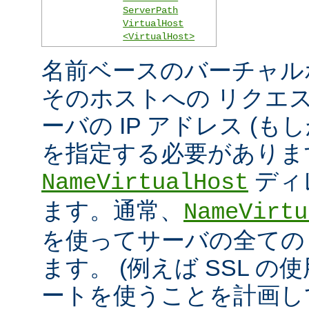
ServerPath
VirtualHost
<VirtualHost>
名前ベースのバーチャル
そのホストへの リクエ
ーバの IP アドレス (
を指定する必要がありま
ディ
NameVirtualHost
ます。通常、
NameVirtu
を使ってサーバの全ての 
ます。 (例えば SSL の
ートを使うことを計画し