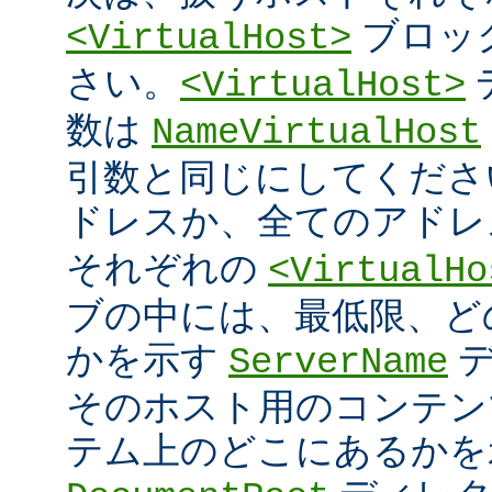
ブロッ
<VirtualHost>
さい。
<VirtualHost>
数は
NameVirtualHost
引数と同じにしてください 
ドレスか、全てのアド
それぞれの
<VirtualHo
ブの中には、最低限、ど
かを示す
デ
ServerName
そのホスト用のコンテン
テム上のどこにあるかを