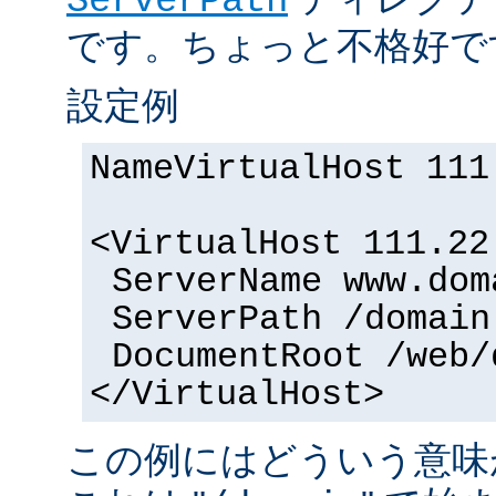
ServerPath
です。ちょっと不格好で
設定例
NameVirtualHost 111
<VirtualHost 111.22
ServerName www.dom
ServerPath /domain
DocumentRoot /web/
</VirtualHost>
この例にはどういう意味