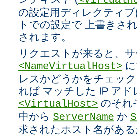
<VirtualH
の設定用ディレクティブ
トでの設定で 上書きさ
されます。
リクエストが来ると、サ
に
<NameVirtualHost>
レスかどうかをチェック
れば マッチした IP ア
のそれ
<VirtualHost>
中から
か
ServerName
S
求されたホスト名がある