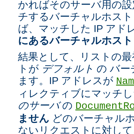
かればそのサーバ用の設
チするバーチャルホスト
ば、マッチした IP アド
にあるバーチャルホスト
結果として、リストの最
トが
デフォルト
の バ
ます。IP アドレスが
Nam
ィレクティブにマッチし
のサーバ
の
DocumentR
ません
どのバーチャル
ないリクエストに対して