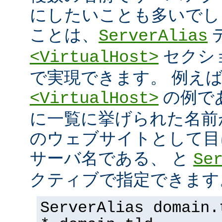
にしたいことも多いでし
ことは、
ServerAlias
セクシ
<VirtualHost>
で実現できます。 例え
の例で
<VirtualHost>
に一覧に挙げられた名前
のウェブサイトとして目
サーバ名である、 と
Se
クティブで指定できます
ServerAlias domain.