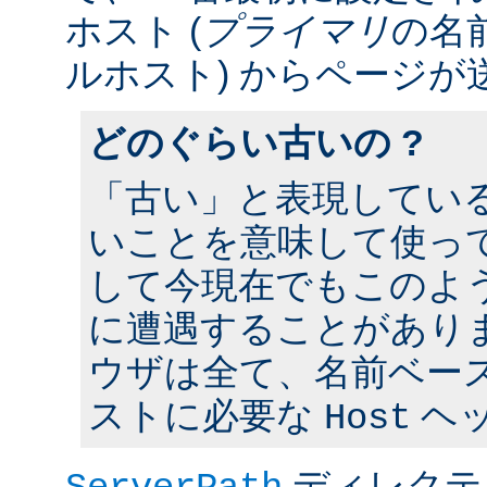
ホスト (
プライマリ
の名
ルホスト) からページが
どのぐらい古いの ?
「古い」と表現してい
いことを意味して使って
して今現在でもこのよ
に遭遇することがあり
ウザは全て、名前ベー
ストに必要な
ヘ
Host
ディレクテ