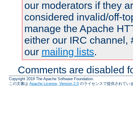
our moderators if they a
considered invalid/off-t
manage the Apache HTTP
either our IRC channel, 
our
mailing lists
.
Comments are disabled fo
Copyright 2019 The Apache Software Foundation.
この文書は
Apache License, Version 2.0
のライセンスで提供されていま