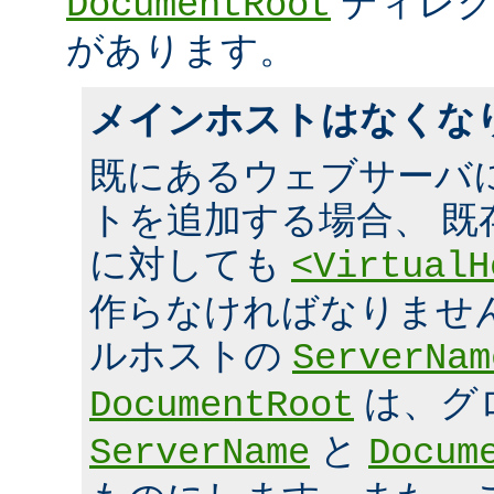
ディレク
DocumentRoot
があります。
メインホストはなくな
既にあるウェブサーバ
トを追加する場合、 既
に対しても
<VirtualH
作らなければなりませ
ルホストの
ServerNam
は、グ
DocumentRoot
と
ServerName
Docum