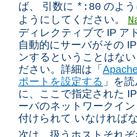
ば、 引数に
のよう
*:80
ようにしてください。
N
ディレクティブで IP 
自動的にサーバがその I
ンするということはない
ださい。詳細は「
Apac
ポートを設定する
」を読
に、ここで指定された I
ーバのネットワークイン
付けられて いなければ
次は、扱うホストそれぞ