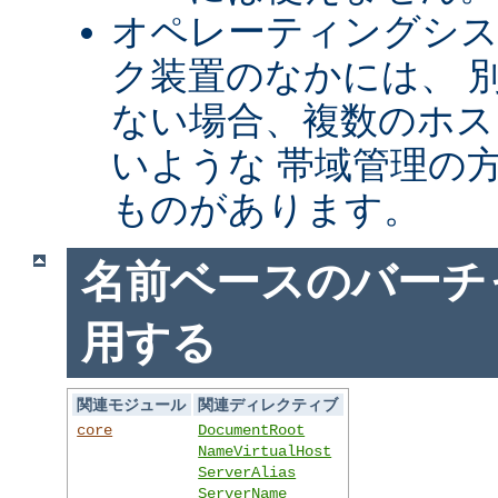
オペレーティングシ
ク装置のなかには、 別
ない場合、複数のホス
いような 帯域管理の
ものがあります。
名前ベースのバーチ
用する
関連モジュール
関連ディレクティブ
core
DocumentRoot
NameVirtualHost
ServerAlias
ServerName