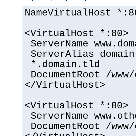
NameVirtualHost *:8
<VirtualHost *:80>
ServerName www.dom
ServerAlias domain
*.domain.tld
DocumentRoot /www/
</VirtualHost>
<VirtualHost *:80>
ServerName www.oth
DocumentRoot /www/