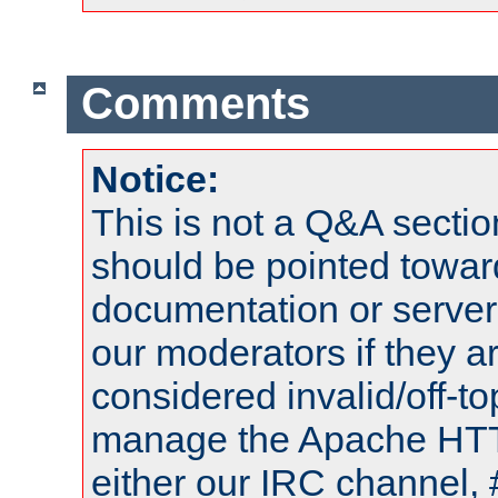
Comments
Notice:
This is not a Q&A sect
should be pointed towar
documentation or serve
our moderators if they a
considered invalid/off-t
manage the Apache HTTP
either our IRC channel, 