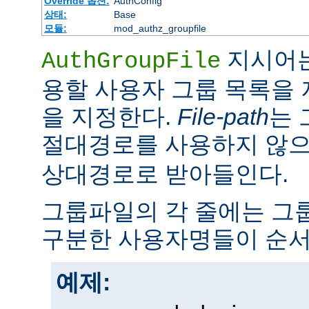
Override 옵션:
AuthConfig
상태:
Base
모듈:
mod_authz_groupfile
지시어는
AuthGroupFile
용할 사용자 그룹 목록을
을 지정한다.
File-path
는 
절대경로를 사용하지 않
상대경로로 받아들인다.
그룹파일의 각 줄에는 그룹
구분한 사용자명들이 순서
예제: