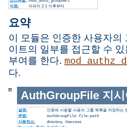
소스파일:
mod_authz_groupfile.c
지원:
아파치 2.1 이후부터
요약
이 모듈은 인증한 사용자의
이트의 일부를 접근할 수 
부여를 한다.
mod_authz_d
다.
AuthGroupFile
지시
설명:
인증에 사용할 사용자 그룹 목록을 저장하는
문법:
AuthGroupFile
file-path
사용장소:
directory, .htaccess