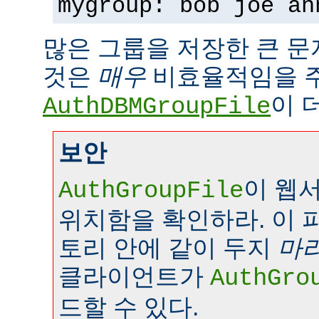
mygroup: bob joe an
많은 그룹을 저장한 큰 
것은
매우
비효율적임을 
이 
AuthDBMGroupFile
보안
이 웹
AuthGroupFile
위치함을 확인하라. 이 
토리 안에 같이 두지
마
클라이언트가
AuthGro
드할 수 있다.