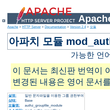
Apache
Apache
>
HTTP Server
>
Documentation
>
Version 2.4
>
모듈
아파치 모듈 mod_authz
가능한 언
이 문서는 최신판 번역이 
변경된 내용은 영어 문서를
설명:
일반 문자파일을 이용한 그룹 권한부여
상태:
Base
모듈명:
authz_groupfile_module