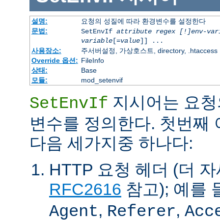
설명:
요청의 성질에 따라 환경변수를 설정한다
문법:
SetEnvIf
attribute regex [!]env-var
variable
[=
value
]] ...
사용장소:
주서버설정, 가상호스트, directory, .htaccess
Override 옵션:
FileInfo
상태:
Base
모듈:
mod_setenvif
지시어는 요청
SetEnvIf
변수를 정의한다. 첫번째
다음 세가지중 하나다:
HTTP 요청 헤더 (더 
RFC2616
참고); 예를 
,
,
Agent
Referer
Acc