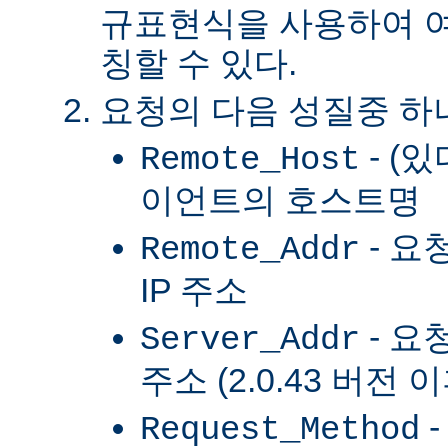
규표현식을 사용하여 여
칭할 수 있다.
요청의 다음 성질중 하
- (
Remote_Host
이언트의 호스트명
- 요
Remote_Addr
IP 주소
- 요
Server_Addr
주소 (2.0.43 버전 
-
Request_Method