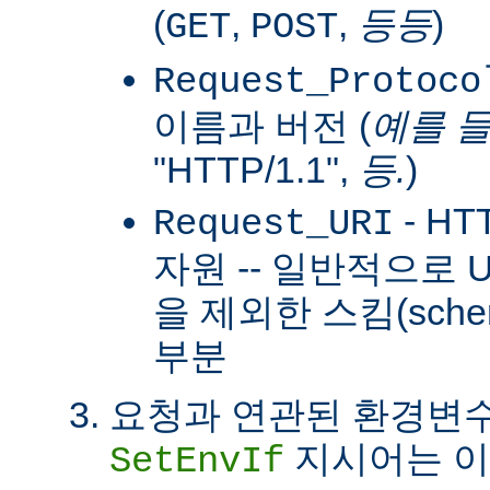
(
,
,
등등
)
GET
POST
Request_Protoco
이름과 버전 (
예를 
"HTTP/1.1",
등.
)
- H
Request_URI
자원 -- 일반적으로
을 제외한 스킴(sch
부분
요청과 연관된 환경변수
지시어는 이
SetEnvIf