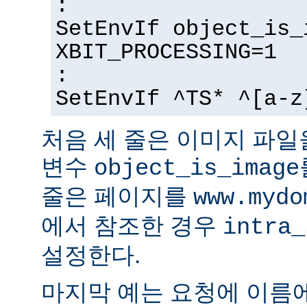
:
SetEnvIf object_is_
XBIT_PROCESSING=1
:
SetEnvIf ^TS* ^[a-z
처음 세 줄은 이미지 파일
변수
object_is_image
줄은 페이지를
www.mydo
에서 참조한 경우
intra_
설정한다.
마지막 예는 요청에 이름에