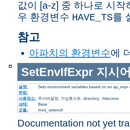
값이 [a-z] 중 하나로 시
우 환경변수
를 
HAVE_TS
참고
아파치의 환경변수
에 
SetEnvIfExpr
지시
설명:
Sets environment variables based on an ap_expr 
문법:
사용장소:
주서버설정, 가상호스트, directory, .htaccess
상태:
Base
모듈:
mod_setenvif
Documentation not yet tr