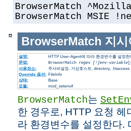
BrowserMatch ^Mozill
BrowserMatch MSIE !n
BrowserMatch
지시
설명:
HTTP User-Agent에 따라 환경변수를 설정
문법:
BrowserMatch
regex [!]env-variable
[
사용장소:
주서버설정, 가상호스트, directory, .htaccess
Override 옵션:
FileInfo
상태:
Base
모듈:
mod_setenvif
는
BrowserMatch
SetEn
한 경우로, HTTP 요청 
라 환경변수를 설정한다. 