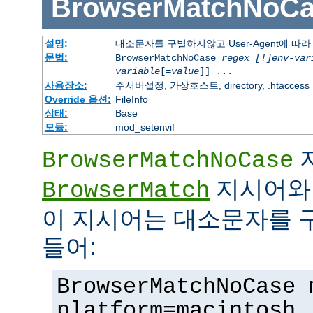
BrowserMatchNoCa
설명:
대소문자를 구별하지않고 User-Agent에 
문법:
BrowserMatchNoCase
regex [!]env-var
variable
[=
value
]] ...
사용장소:
주서버설정, 가상호스트, directory, .htaccess
Override 옵션:
FileInfo
상태:
Base
모듈:
mod_setenvif
BrowserMatchNoCase
지시어와 
BrowserMatch
이 지시어는 대소문자를 
들어:
BrowserMatchNoCase 
platform=macintosh