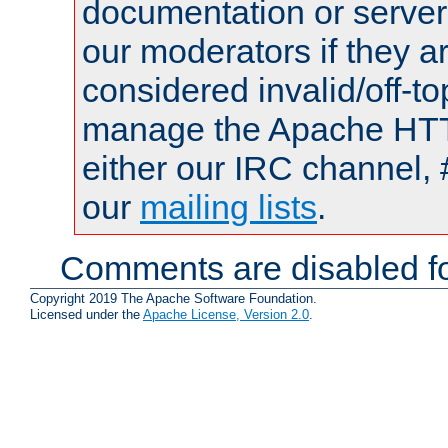
documentation or serve
our moderators if they a
considered invalid/off-t
manage the Apache HTTP
either our IRC channel, 
our
mailing lists
.
Comments are disabled fo
Copyright 2019 The Apache Software Foundation.
Licensed under the
Apache License, Version 2.0
.