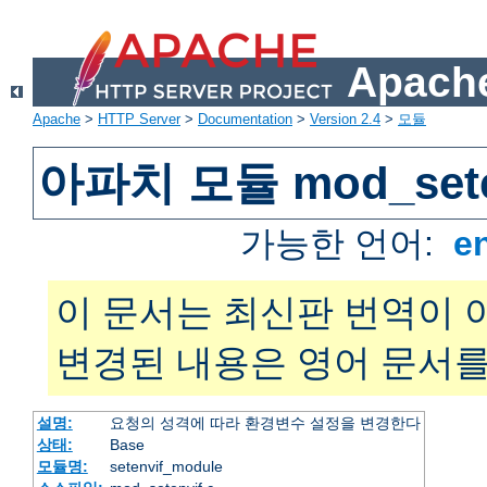
Apache
Apache
>
HTTP Server
>
Documentation
>
Version 2.4
>
모듈
아파치 모듈 mod_sete
가능한 언어:
e
이 문서는 최신판 번역이 
변경된 내용은 영어 문서를
설명:
요청의 성격에 따라 환경변수 설정을 변경한다
상태:
Base
모듈명:
setenvif_module