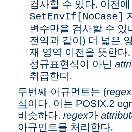
검사할 수 있다. 이전에
SetEnvIf[NoCase]
변수만을 검사할 수 있다.
전역과 같이) 더 넓은 
재 영역 이전을 뜻한다.
정규표현식이 아닌
attr
취급한다.
두번째 아규먼트는 (
regex
식
이다. 이는 POSIX.2 
비슷하다.
regex
가
attribu
아규먼트를 처리한다.