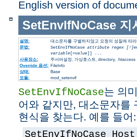
English version of docum
SetEnvIfNoCase
지
설명:
대소문자를 구별하지않고 요청의 성질에 따라
문법:
SetEnvIfNoCase
attribute regex [!]e
variable
[=
value
]] ...
사용장소:
주서버설정, 가상호스트, directory, .htaccess
Override 옵션:
FileInfo
상태:
Base
모듈:
mod_setenvif
는 의
SetEnvIfNoCase
어와 같지만, 대소문자를
현식을 찾는다. 예를 들어:
SetEnvIfNoCase Host