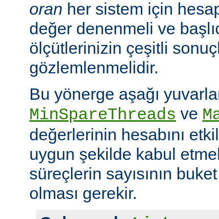
oran
her sistem için hesa
değer denenmeli ve başlı
ölçütlerinizin çeşitli sonuçl
gözlemlenmelidir.
Bu yönerge aşağı yuvarl
ve
MinSpareThreads
M
değerlerinin hesabını etkil
uygun şekilde kabul etme
süreçlerin sayısının buket 
olması gerekir.