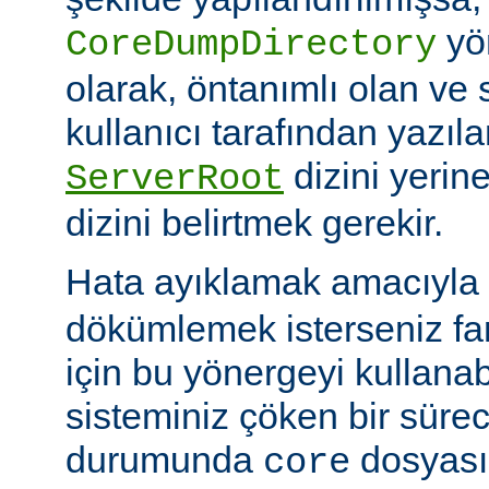
yö
CoreDumpDirectory
olarak, öntanımlı olan ve 
kullanıcı tarafından yazı
dizini yerin
ServerRoot
dizini belirtmek gerekir.
Hata ayıklamak amacıyla 
dökümlemek isterseniz fark
için bu yönergeyi kullanabi
sisteminiz çöken bir süre
durumunda
dosyası
core