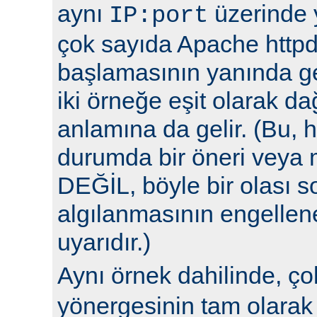
aynı
üzerinde y
IP:port
çok sayıda Apache httpd
başlamasının yanında ge
iki örneğe eşit olarak da
anlamına da gelir. (Bu, h
durumda bir öneri veya 
DEĞİL, böyle bir olası 
algılanmasının engellene
uyarıdır.)
Aynı örnek dahilinde, ç
yönergesinin tam olarak 