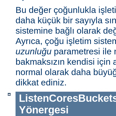
Bu değer çoğunlukla işlet
daha küçük bir sayıyla sını
sistemine bağlı olarak deği
Ayrıca, çoğu işletim sist
uzunluğu
parametresi ile n
bakmaksızın kendisi için 
normal olarak daha büyü
dikkat ediniz.
ListenCoresBucket
Yönergesi