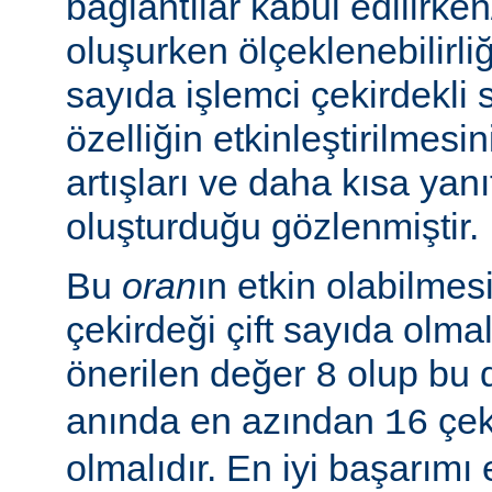
bağlantılar kabul edilirke
oluşurken ölçeklenebilirliği
sayıda işlemci çekirdekli 
özelliğin etkinleştirilmes
artışları ve daha kısa yanı
oluşturduğu gözlenmiştir.
Bu
oran
ın etkin olabilmesi
çekirdeği çift sayıda olmal
önerilen değer
olup bu 
8
anında en azından
çeki
16
olmalıdır. En iyi başarım