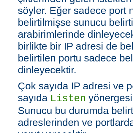
söyler. Eğer sadece port
belirtilmişse sunucu belir
arabirimlerinde dinleyecek
birlikte bir IP adresi de be
belirtilen portu sadece bel
dinleyecektir.
Çok sayıda IP adresi ve po
sayıda
yönergesi k
Listen
Sunucu bu durumda belirt
adreslerinden ve portlard