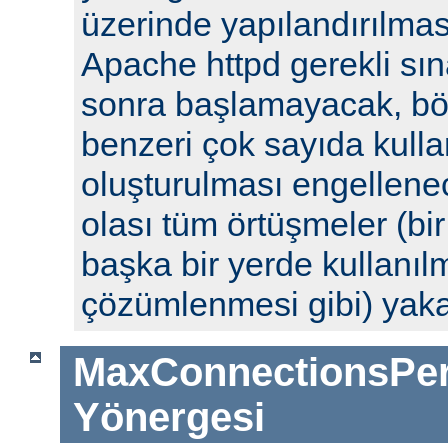
üzerinde yapılandırılm
Apache httpd gerekli sın
sonra başlamayacak, böyl
benzeri çok sayıda kulla
oluşturulması engellenec
olası tüm örtüşmeler (bi
başka bir yerde kullanılm
çözümlenmesi gibi) yak
MaxConnectionsPer
Yönergesi