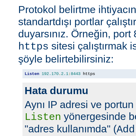
Protokol belirtme ihtiyacı
standartdışı portlar çalıştı
duyarsınız. Örneğin, port
sitesi çalıştırmak 
https
şöyle belirtebilirsiniz:
Listen
192.170
.
2.1
:
8443
 https
Hata durumu
Aynı IP adresi ve portun
yönergesinde bel
Listen
"adres kullanımda" (
Add