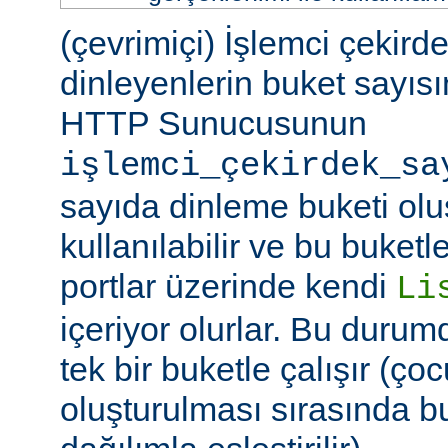
(çevrimiçi) İşlemci çekird
dinleyenlerin buket sayıs
HTTP Sunucusunun
işlemci_çekirdek_sa
sayıda dinleme buketi olu
kullanılabilir ve bu buketle
portlar üzerinde kendi
Li
içeriyor olurlar. Bu duru
tek bir buketle çalışır (çoc
oluşturulması sırasında b