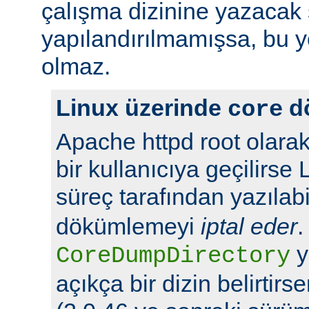
çalışma dizinine yazacak 
yapılandırılmamışsa, bu yö
olmaz.
Linux üzerinde
d
core
Apache httpd root olarak
bir kullanıcıya geçilirse 
süreç tarafından yazılabi
dökümlemeyi
iptal eder
.
y
CoreDumpDirectory
açıkça bir dizin belirtir