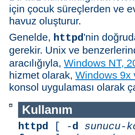
için çocuk süreçlerden ve e
havuz oluşturur.
Genelde,
'nin doğru
httpd
gerekir. Unix ve benzerleri
aracılığıyla,
Windows NT, 2
hizmet olarak,
Windows 9x
konsol uygulaması olarak çalı
Kullanım
httpd
[ -
d
sunucu-k