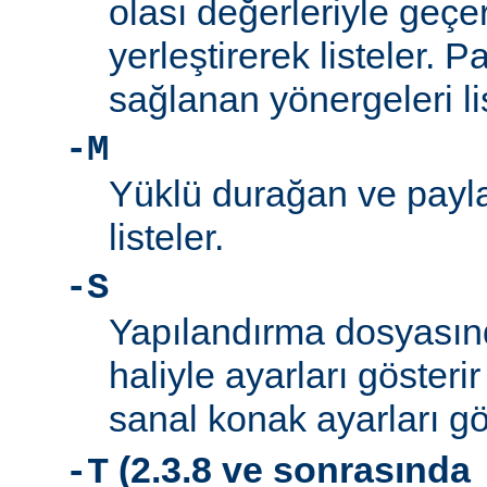
olası değerleriyle geçe
yerleştirerek listeler. 
sağlanan yönergeleri l
-M
Yüklü durağan ve payla
listeler.
-S
Yapılandırma dosyası
haliyle ayarları gösteri
sanal konak ayarları gö
(2.3.8 ve sonrasında
-T