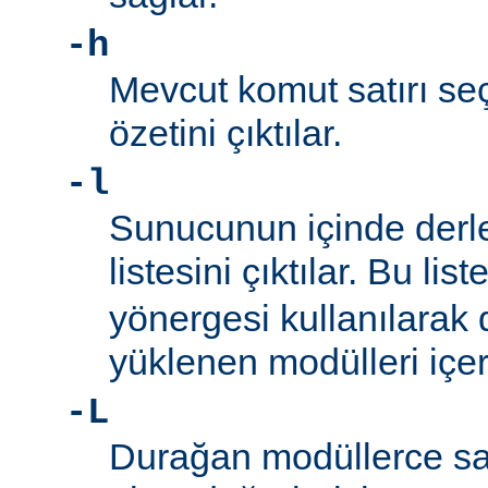
-h
Mevcut komut satırı seç
özetini çıktılar.
-l
Sunucunun içinde derl
listesini çıktılar. Bu list
yönergesi kullanılarak
yüklenen modülleri içe
-L
Durağan modüllerce sa