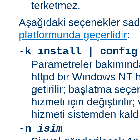
terketmez.
Aşağıdaki seçenekler sa
platformunda geçerlidir
:
-k
install | config
Parametreler bakımınd
httpd bir Windows NT h
getirilir; başlatma seç
hizmeti için değiştirilir
hizmeti sistemden kaldır
-n
isim