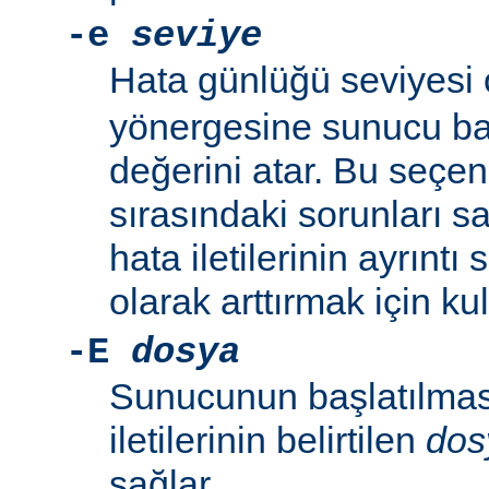
-e
seviye
Hata günlüğü seviyesi
yönergesine sunucu baş
değerini atar. Bu seçe
sırasındaki sorunları 
hata iletilerinin ayrıntı
olarak arttırmak için kull
-E
dosya
Sunucunun başlatılmas
iletilerinin belirtilen
dos
sağlar.