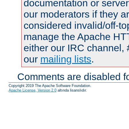
documentation or serve
our moderators if they a
considered invalid/off-t
manage the Apache HTTP
either our IRC channel, 
our
mailing lists
.
Comments are disabled fo
Copyright 2019 The Apache Software Foundation.
Apache License, Version 2.0
altında lisanslıdır.