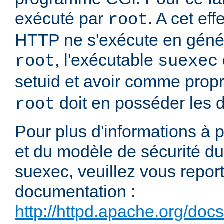
exécuté par
. A cet e
root
HTTP ne s'exécute en génér
, l'exécutable
root
suexec
setuid et avoir comme propr
doit en posséder les dr
root
Pour plus d'informations à
et du modèle de sécurité 
suexec, veuillez vous report
documentation :
http://httpd.apache.org/doc