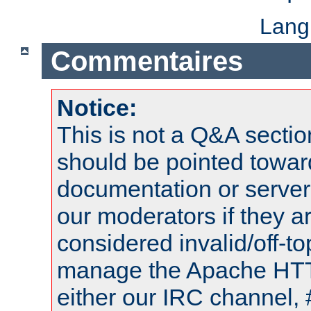
Lang
Commentaires
Notice:
This is not a Q&A sect
should be pointed towar
documentation or serve
our moderators if they a
considered invalid/off-t
manage the Apache HTTP
either our IRC channel, 