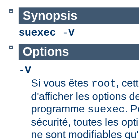
Synopsis
suexec
-
V
Options
-V
Si vous êtes
, cet
root
d'afficher les options 
programme
. P
suexec
sécurité, toutes les opt
ne sont modifiables qu'