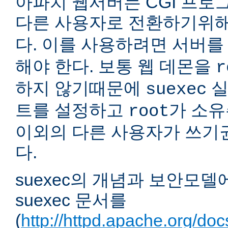
아파치 웹서버는 CGI 프로
다른 사용자로 전환하기위
다. 이를 사용하려면 서버
해야 한다. 보통 웹 데몬을
r
하지 않기때문에
실
suexec
트를 설정하고
가 소유
root
이외의 다른 사용자가 쓰기
다.
suexec의 개념과 보안모델
suexec 문서를
(
http://httpd.apache.org/do