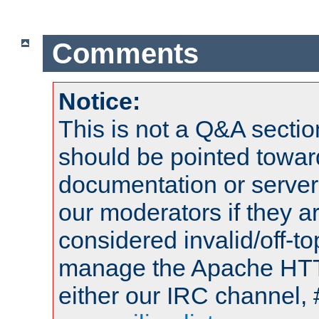
Comments
Notice:
This is not a Q&A sect
should be pointed towar
documentation or serve
our moderators if they a
considered invalid/off-t
manage the Apache HTTP
either our IRC channel, 