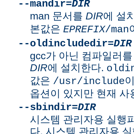
--mandir=
DIR
man 문서를
DIR
에 설
본값은
EPREFIX
/man
--oldincludedir=
DIR
gcc가 아닌 컴파일러를
DIR
에 설치한다.
oldi
값은
이
/usr/include
옵션이 있지만 현재 사
--sbindir=
DIR
시스템 관리자용 실행
다. 시스템 관리자용 