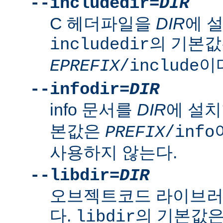
--includedir=
DIR
C 헤더파일을
DIR
에 
의 기본
includedir
이
EPREFIX
/include
--infodir=
DIR
info 문서를
DIR
에 설치
본값은
PREFIX
/info
사용하지 않는다.
--libdir=
DIR
오브젝트코드 라이브
다.
의 기본값
libdir