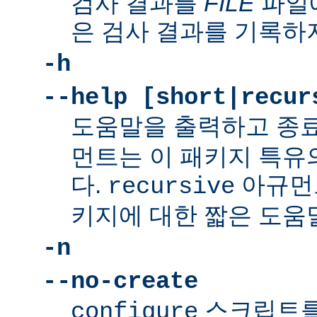
검사 결과를
FILE
파일에
은 검사 결과를 기록하
-h
--help [short|recur
도움말을 출력하고 종
먼트는 이 패키지 특유
다.
아규먼
recursive
키지에 대한 짧은 도움
-n
--no-create
스크립트를
configure