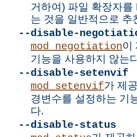
거하여) 파일 확장자를 
는 것을 일반적으로 추
--disable-negotiati
이
mod_negotiation
기능을 사용하지 않는다
--disable-setenvif
가 제
mod_setenvif
경변수를 설정하는 기
다.
--disable-status