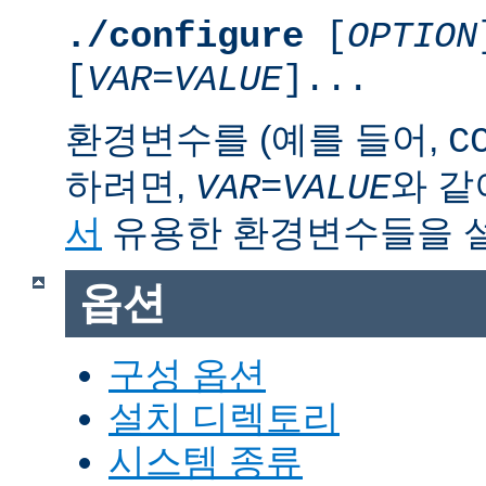
./configure
[
OPTION
[
VAR
=
VALUE
]...
환경변수를 (예를 들어,
C
하려면,
와 같
VAR
=
VALUE
서
유용한 환경변수들을 
옵션
구성 옵션
설치 디렉토리
시스템 종류