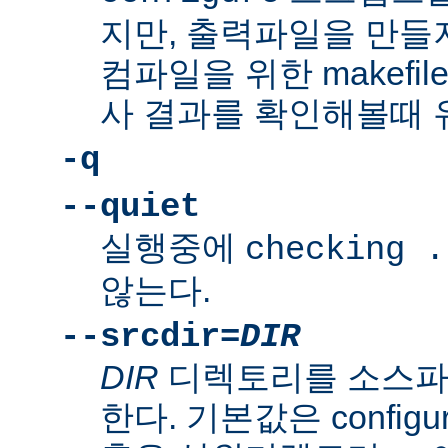
지만, 출력파일을 만들지
컴파일을 위한 makefi
사 결과를 확인해볼때 
-q
--quiet
실행중에
checking .
않는다.
--srcdir=
DIR
DIR
디렉토리를 소스파
한다. 기본값은 confi