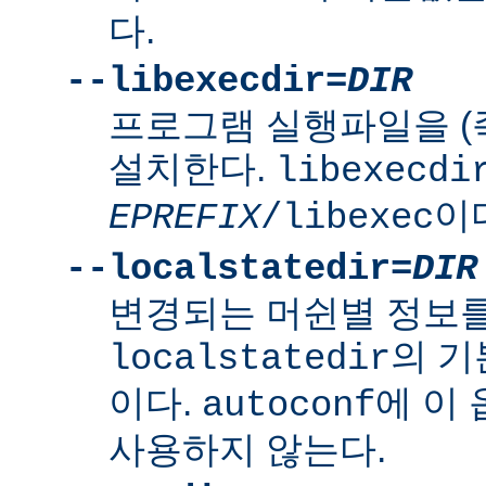
다.
--libexecdir=
DIR
프로그램 실행파일을 (
설치한다.
libexecdi
이
EPREFIX
/libexec
--localstatedir=
DIR
변경되는 머쉰별 정보
의 
localstatedir
이다.
에 이
autoconf
사용하지 않는다.