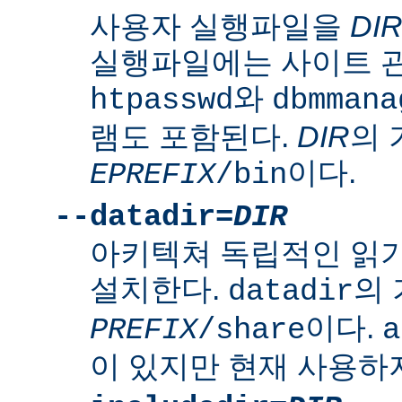
사용자 실행파일을
DI
실행파일에는 사이트 
와
htpasswd
dbmmana
램도 포함된다.
DIR
의
이다.
EPREFIX
/bin
--datadir=
DIR
아키텍쳐 독립적인 읽
설치한다.
의
datadir
이다.
PREFIX
/share
a
이 있지만 현재 사용하