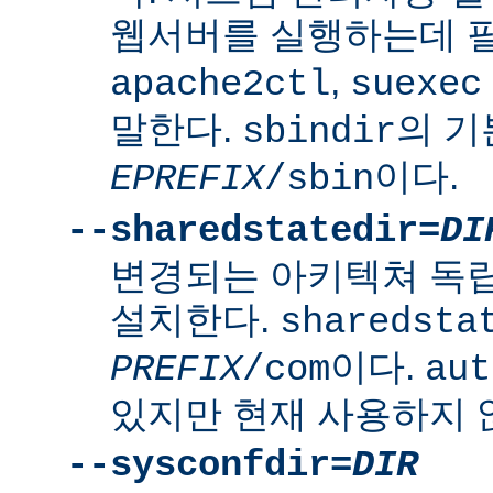
웹서버를 실행하는데 
,
apache2ctl
suexec
말한다.
의 
sbindir
이다.
EPREFIX
/sbin
--sharedstatedir=
DI
변경되는 아키텍쳐 독
설치한다.
sharedsta
이다.
PREFIX
/com
aut
있지만 현재 사용하지 
--sysconfdir=
DIR