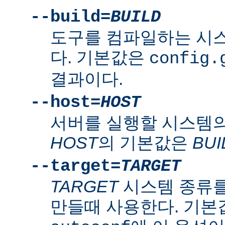
--build=
BUILD
도구를 컴파일하는 시
다. 기본값은
config.
결과이다.
--host=
HOST
서버를 실행할 시스템의
HOST
의 기본값은
BUI
--target=
TARGET
TARGET
시스템 종류를
만들때 사용한다. 기