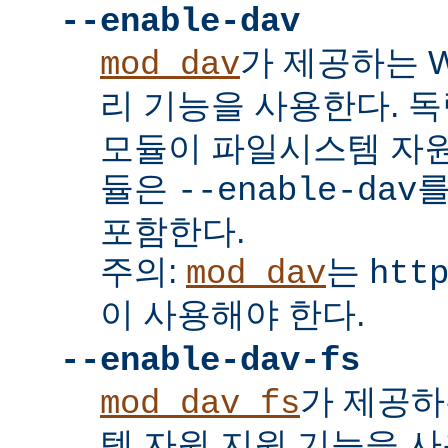
--enable-dav
가 제공하는 W
mod_dav
리 기능을 사용한다. 
모듈이 파일시스템 자원
듈은
를
--enable-dav
포함한다.
주의:
는
mod_dav
htt
이 사용해야 한다.
--enable-dav-fs
가 제공하
mod_dav_fs
템 자원 지원 기능을 사