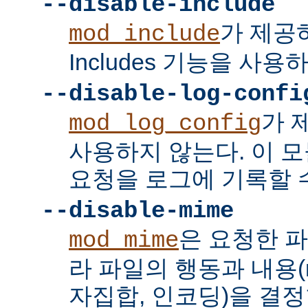
--disable-include
가 제공하는
mod_include
Includes 기능을 사용
--disable-log-confi
가 
mod_log_config
사용하지 않는다. 이 
요청을 로그에 기록할 수
--disable-mime
은 요청한 
mod_mime
라 파일의 행동과 내용(mi
자집합, 인코딩)을 결정