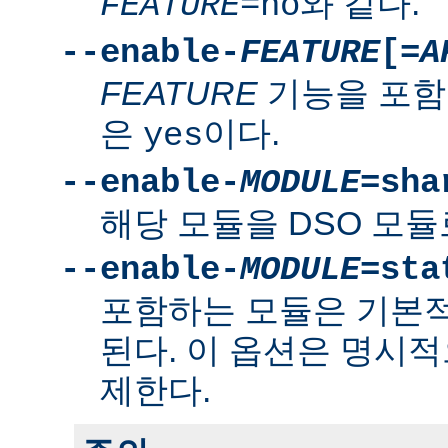
와 같다.
FEATURE
=no
--enable-
FEATURE
[=
A
FEATURE
기능을 포함
은
이다.
yes
--enable-
MODULE
=sha
해당 모듈을 DSO 모듈
--enable-
MODULE
=sta
포함하는 모듈은 기본
된다. 이 옵션은 명시적
제한다.